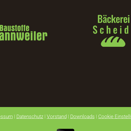
essum
|
Datenschutz
|
Vorstand
|
Downloads
|
Cookie Einstel