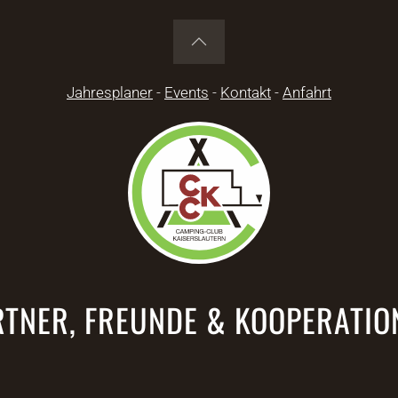
Jahresplaner
-
Events
-
Kontakt
-
Anfahrt
RTNER, FREUNDE & KOOPERATIO